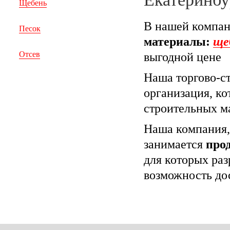
Щебень
В нашей компа
Песок
материалы:
ще
Отсев
выгодной цене
Наша торгово-с
организация, ко
строительных м
Наша компания,
занимается
про
для которых раз
возможность до