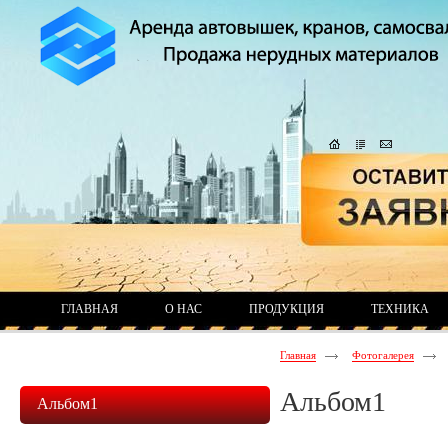
ГЛАВНАЯ
О НАС
ПРОДУКЦИЯ
ТЕХНИКА
Главная
Фотогалерея
Альбом1
Альбом1