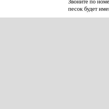
Звоните по номе
песок будет име