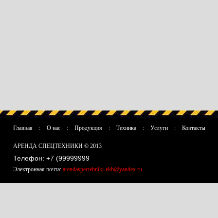
Главная
:
О нас
:
Продукция
:
Техника
:
Услуги
:
Контакты
АРЕНДА СПЕЦТЕХНИКИ © 2013
Телефон: +7 (99999999
Электронная почта:
arendaspectehniki-ekb@yandex.ru