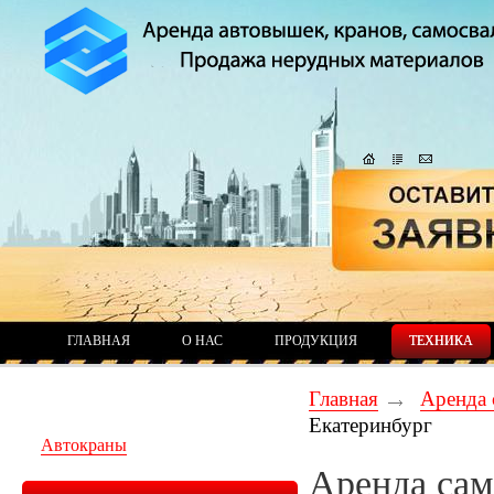
ГЛАВНАЯ
О НАС
ПРОДУКЦИЯ
ТЕХНИКА
Главная
Аренда 
Екатеринбург
Автокраны
Аренда сам