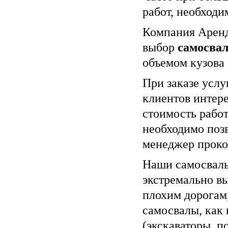
работ, необходи
Компания Аренд
выбор
самосвал
объемом кузова 
При заказе услу
клиентов интере
стоимость работ
необходимо поз
менеджер проко
Наши самосвалы
экстремально в
плохим дорогам
самосвалы, как 
(экскаваторы, 