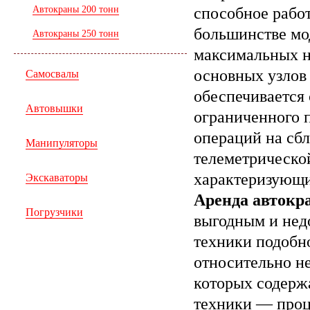
способное работ
Автокраны 200 тонн
большинстве мо
Автокраны 250 тонн
максимальных на
основных узлов 
Самосвалы
обеспечивается 
Автовышки
ограниченного 
операций на сб
Манипуляторы
телеметрическо
характеризующие
Экскаваторы
Аренда автокр
Погрузчики
выгодным и нед
техники подобно
относительно н
которых содерж
техники — проц