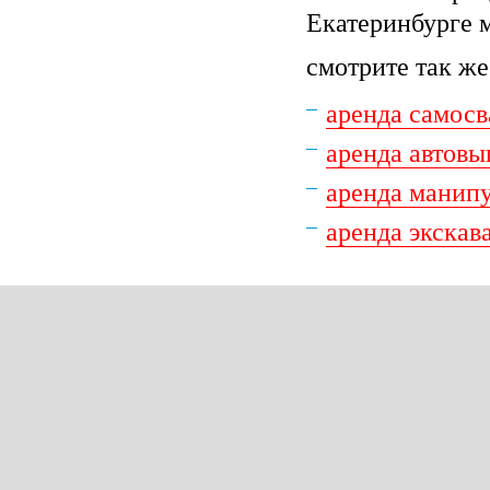
Екатеринбурге м
смотрите так же
аренда самосв
аренда автов
аренда манип
аренда экскав