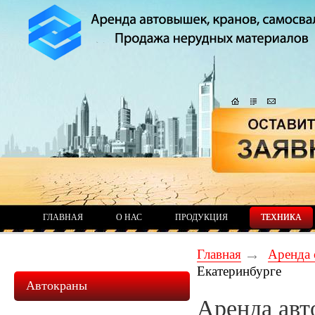
ГЛАВНАЯ
О НАС
ПРОДУКЦИЯ
ТЕХНИКА
Главная
Аренда 
Екатеринбурге
Автокраны
Аренда авт