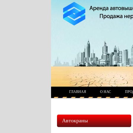
ГЛАВНАЯ
О НАС
ПРО
Автокраны