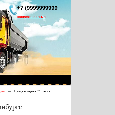
+7 (9999999999
написать письмо
урге
Аренда автокрана 32 тонны в
инбурге