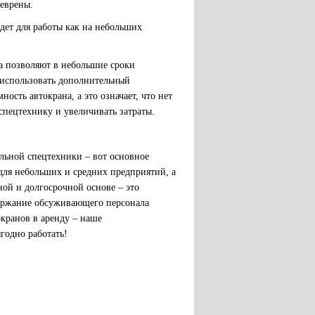
еврены.
дет для работы как на небольших
а позволяют в небольшие сроки
 использовать дополнительный
сть автокрана, а это означает, что нет
пецтехнику и увеличивать затраты.
льной спецтехники – вот основное
для небольших и средних предприятий, а
ной и долгосрочной основе – это
держание обсуживающего персонала
окранов в аренду – наше
годно работать!