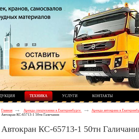
ДУКЦИЯ
ТЕХНИКА
УСЛУГИ
КОНТАКТЫ
Главная
Аренда спецтехники в Екатеринбурге
Аренда автокрана в Екатеринб
Автокран КС-65713-1 50тн Галичанин
Автокран КС-65713-1 50тн Галичани