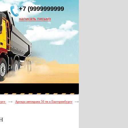
+7 (9999999999
написать письмо
урге
Аренда автокрана 50 тн в Екатеринбурге
н