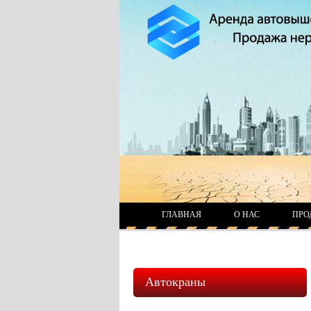
ГЛАВНАЯ
О НАС
ПРО
Автокраны