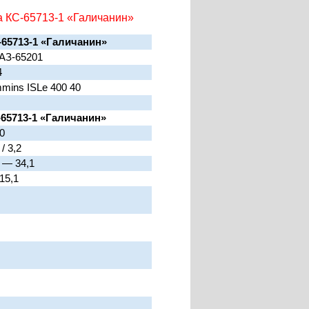
а КС-65713-1 «Галичанин»
-65713-1 «Галичанин»
АЗ-65201
4
mins ISLe 400 40
65713-1 «Галичанин»
0
 / 3,2
 — 34,1
 15,1